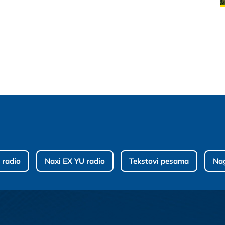
 radio
Naxi EX YU radio
Tekstovi pesama
Na