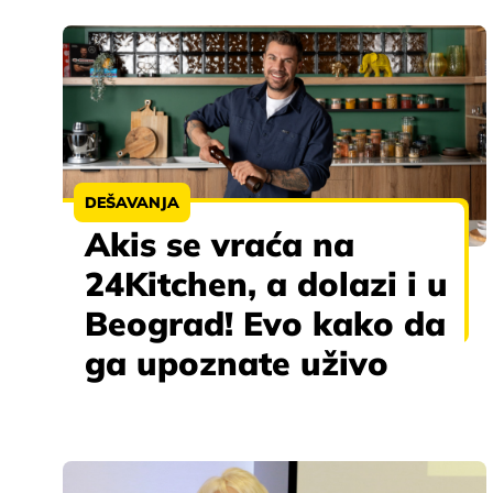
DEŠAVANJA
Akis se vraća na
24Kitchen, a dolazi i u
Beograd! Evo kako da
ga upoznate uživo