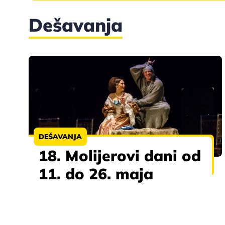
Dešavanja
DEŠAVANJA
18. Molijerovi dani od
11. do 26. maja