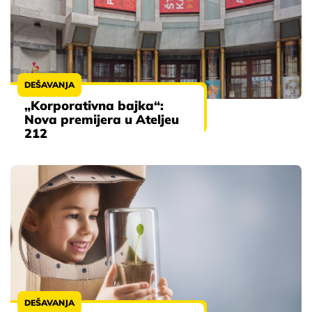
DEŠAVANJA
„Korporativna bajka“:
Nova premijera u Ateljeu
212
DEŠAVANJA