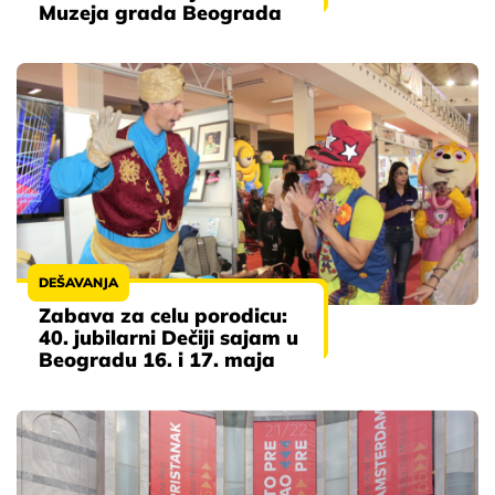
Muzeja grada Beograda
DEŠAVANJA
Zabava za celu porodicu:
40. jubilarni Dečiji sajam u
Beogradu 16. i 17. maja