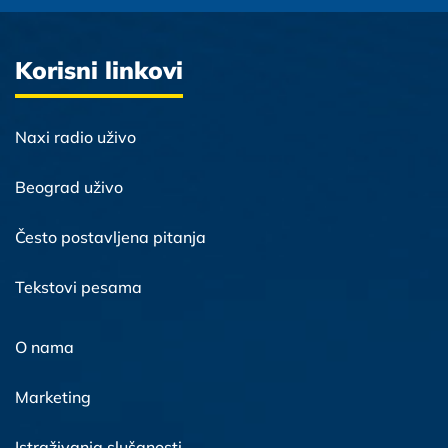
Korisni linkovi
Naxi radio uživo
Beograd uživo
Često postavljena pitanja
Tekstovi pesama
O nama
Marketing
Istraživanja slušanosti