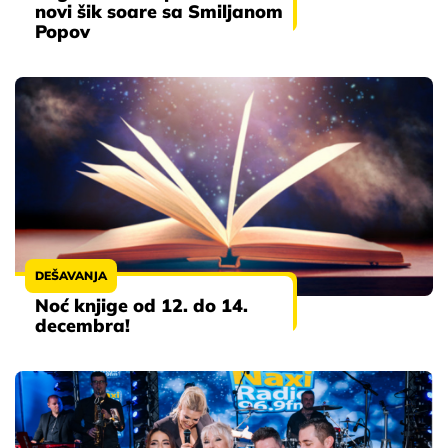
novi šik soare sa Smiljanom
Popov
DEŠAVANJA
Noć knjige od 12. do 14.
decembra!