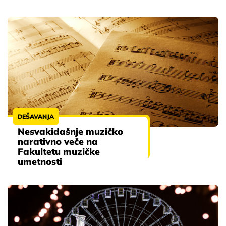
DEŠAVANJA
Nesvakidašnje muzičko
narativno veče na
Fakultetu muzičke
umetnosti